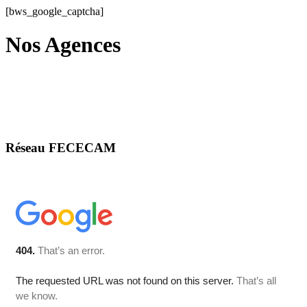
[bws_google_captcha]
Nos Agences
Réseau FECECAM