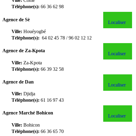
Ville:
Comè
Téléphone(s):
66 36 62 98
Agence de Sè
Localiser
Ville:
Houéyogbé
Téléphone(s):
64 02 45 78 / 96 02 12 12
Agence de Za-Kpota
Localiser
Ville:
Za-Kpota
Téléphone(s):
66 39 32 58
Agence de Dan
Localiser
Ville:
Djidja
Téléphone(s):
61 16 97 43
Agence Marché Bohicon
Localiser
Ville:
Bohicon
Téléphone(s):
66 36 65 70