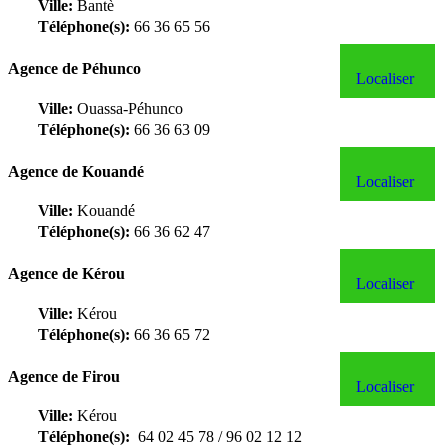
Ville:
Bantè
Téléphone(s):
66 36 65 56
Agence de Péhunco
Localiser
Ville:
Ouassa-Péhunco
Téléphone(s):
66 36 63 09
Agence de Kouandé
Localiser
Ville:
Kouandé
Téléphone(s):
66 36 62 47
Agence de Kérou
Localiser
Ville:
Kérou
Téléphone(s):
66 36 65 72
Agence de Firou
Localiser
Ville:
Kérou
Téléphone(s):
64 02 45 78 / 96 02 12 12