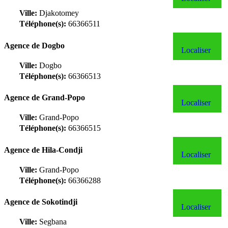
Ville:
Djakotomey
Téléphone(s):
66366511
Agence de Dogbo
Localiser
Ville:
Dogbo
Téléphone(s):
66366513
Agence de Grand-Popo
Localiser
Ville:
Grand-Popo
Téléphone(s):
66366515
Agence de Hila-Condji
Localiser
Ville:
Grand-Popo
Téléphone(s):
66366288
Agence de Sokotindji
Localiser
Ville:
Segbana