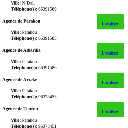
Ville:
N’Dali
Téléphone(s):
66391589
Agence de Parakou
Localiser
Ville:
Parakou
Téléphone(s):
66391585
Agence de Albarika
Localiser
Ville:
Parakou
Téléphone(s):
66391586
Agence de Arzeke
Localiser
Ville:
Parakou
Téléphone(s):
96378453
Agence de Tourou
Localiser
Ville:
Parakou
Téléphone(s):
96378451