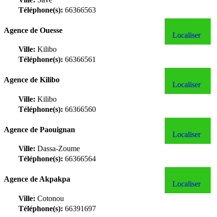
Téléphone(s):
66366563
Agence de Ouesse
Localiser
Ville:
Kilibo
Téléphone(s):
66366561
Agence de Kilibo
Localiser
Ville:
Kilibo
Téléphone(s):
66366560
Agence de Paouignan
Localiser
Ville:
Dassa-Zoume
Téléphone(s):
66366564
Agence de Akpakpa
Localiser
Ville:
Cotonou
Téléphone(s):
66391697