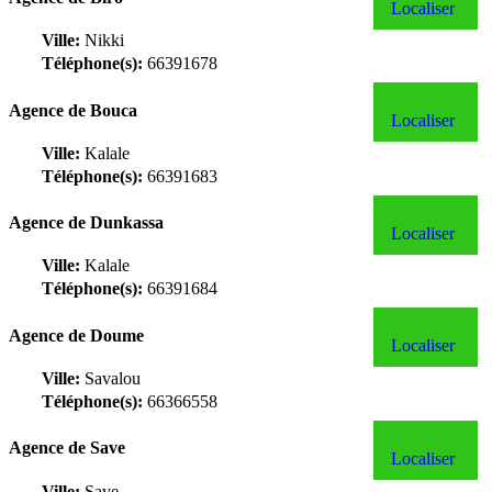
Localiser
Ville:
Nikki
Téléphone(s):
66391678
Agence de Bouca
Localiser
Ville:
Kalale
Téléphone(s):
66391683
Agence de Dunkassa
Localiser
Ville:
Kalale
Téléphone(s):
66391684
Agence de Doume
Localiser
Ville:
Savalou
Téléphone(s):
66366558
Agence de Save
Localiser
Ville:
Save