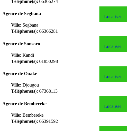
Téléphone(s):
66366274
Agence de Segbana
Localiser
Ville:
Segbana
Téléphone(s):
66366281
Agence de Sonsoro
Localiser
Ville:
Kandi
Téléphone(s):
61850298
Agence de Ouake
Localiser
Ville:
Djougou
Téléphone(s):
67368113
Agence de Bembereke
Localiser
Ville:
Bembereke
Téléphone(s):
66391592