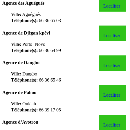
Agence des Aguégués
Localiser
Ville:
Aguégués
Téléphone(s):
66 36 65 03
Agence de Djègan kpèvi
Localiser
Ville:
Porto- Novo
Téléphone(s):
66 36 64 99
Agence de Dangbo
Localiser
Ville:
Dangbo
Téléphone(s):
66 36 65 46
Agence de Pahou
Localiser
Ville:
Ouidah
Téléphone(s):
66 39 17 05
Agence d’Avotrou
Localiser