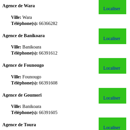
Agence de Wara
Localiser
Ville:
Wara
Téléphone(s):
66366282
Agence de Banikoara
Localiser
Ville:
Banikoara
Téléphone(s):
66391612
Agence de Founougo
Localiser
Ville:
Founougo
Téléphone(s):
66391608
Agence de Goumori
Localiser
Ville:
Banikoara
Téléphone(s):
66391605
Agence de Toura
Localiser