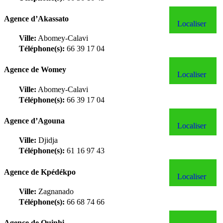
Agence d’Akassato
Localiser
Ville:
Abomey-Calavi
Téléphone(s):
66 39 17 04
Agence de Womey
Localiser
Ville:
Abomey-Calavi
Téléphone(s):
66 39 17 04
Agence d’Agouna
Localiser
Ville:
Djidja
Téléphone(s):
61 16 97 43
Agence de Kpédékpo
Localiser
Ville:
Zagnanado
Téléphone(s):
66 68 74 66
Agence de Ouinhi