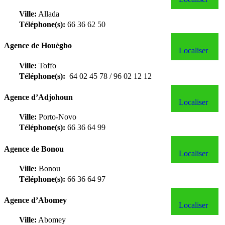
Ville:
Allada
Téléphone(s):
66 36 62 50
Agence de Houègbo
Localiser
Ville:
Toffo
Téléphone(s):
64 02 45 78 / 96 02 12 12
Agence d’Adjohoun
Localiser
Ville:
Porto-Novo
Téléphone(s):
66 36 64 99
Agence de Bonou
Localiser
Ville:
Bonou
Téléphone(s):
66 36 64 97
Agence d’Abomey
Localiser
Ville:
Abomey