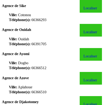
Agence de Sike
Localiser
Ville:
Cotonou
Téléphone(s):
66366293
Agence de Ouidah
Localiser
Ville:
Ouidah
Téléphone(s):
66391705
Agence de Ayomi
Localiser
Ville:
Dogbo
Téléphone(s):
66366512
Agence de Azove
Localiser
Ville:
Aplahoue
Téléphone(s):
66366510
Agence de Djakotomey
Localiser