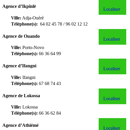
Agence d’Ikpinlè
Localiser
Ville:
Adja-Ouèrè
Téléphone(s):
64 02 45 78 / 96 02 12 12
Agence de Ouando
Localiser
Ville:
Porto-Novo
Téléphone(s):
66 36 64 99
Agence d’Ifangni
Localiser
Ville:
Ifangni
Téléphone(s):
67 68 74 43
Agence de Lokossa
Localiser
Ville:
Lokossa
Téléphone(s):
66 36 62 84
Agence d’Athiémé
Localiser