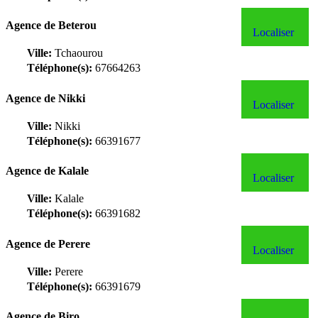
Agence de Beterou
Localiser
Ville:
Tchaourou
Téléphone(s):
67664263
Agence de Nikki
Localiser
Ville:
Nikki
Téléphone(s):
66391677
Agence de Kalale
Localiser
Ville:
Kalale
Téléphone(s):
66391682
Agence de Perere
Localiser
Ville:
Perere
Téléphone(s):
66391679
Agence de Biro