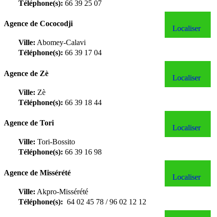
Téléphone(s):
66 39 25 07
Agence de Cococodji
Localiser
Ville:
Abomey-Calavi
Téléphone(s):
66 39 17 04
Agence de Zè
Localiser
Ville:
Zè
Téléphone(s):
66 39 18 44
Agence de Tori
Localiser
Ville:
Tori-Bossito
Téléphone(s):
66 39 16 98
Agence de Missérété
Localiser
Ville:
Akpro-Missérété
Téléphone(s):
64 02 45 78 / 96 02 12 12