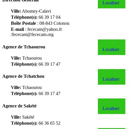
Localiser
Ville:
Abomey-Calavi
Téléphone(s):
66 39 17 04
Boîte Postale
: 08-843 Cotonou
E-mail
: fececam@yahoo.fr
/fececam@fececam.org
Agence de Tchaourou
Localiser
Ville:
Tchaourou
Téléphone(s):
66 39 17 47
Agence de Tchatchou
Localiser
Ville:
Tchaourou
Téléphone(s):
66 39 17 47
Agence de Sakété
Localiser
Ville:
Sakété
Téléphone(s):
66 36 65 52