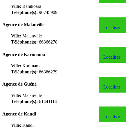
Ville:
Banikoara
Téléphone(s):
96745909
Agence de Malanville
Localiser
Ville:
Malanville
Téléphone(s):
66366278
Agence de Karimama
Localiser
Ville:
Karimama
Téléphone(s):
66366279
Agence de Guéné
Localiser
Ville:
Malanville
Téléphone(s):
61441114
Agence de Kandi
Localiser
Ville:
Kandi